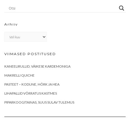
Arhiiv
Arhiiv
VIIMASED POSTITUSED
KANEELIRULLID, VÄIKESE KARDEMONIGA
MAKRELLI QUICHE
PASTEET – KODUNE, HÕRK JA HEA
LIHAPALLID VÕRRATUS KASTMES
PIPARKOOGITAINAS, SUUS SULAV TULEMUS