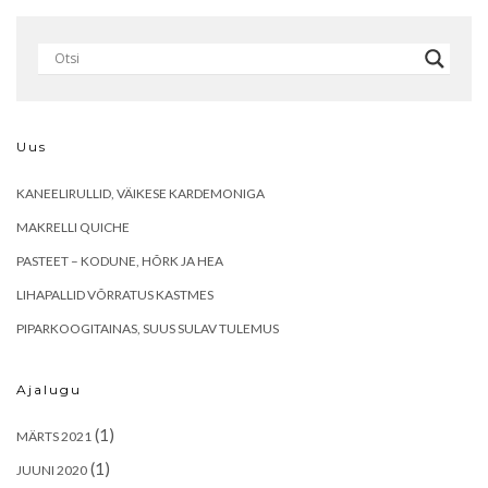
Uus
KANEELIRULLID, VÄIKESE KARDEMONIGA
MAKRELLI QUICHE
PASTEET – KODUNE, HÕRK JA HEA
LIHAPALLID VÕRRATUS KASTMES
PIPARKOOGITAINAS, SUUS SULAV TULEMUS
Ajalugu
(1)
MÄRTS 2021
(1)
JUUNI 2020