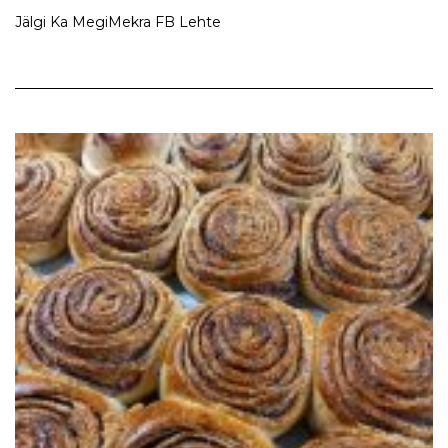
Jälgi Ka MegiMekra FB Lehte