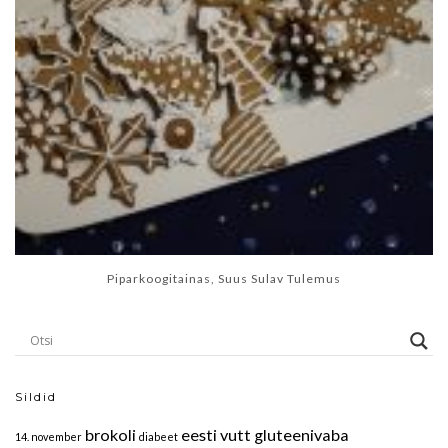
Piparkoogitainas, Suus Sulav Tulemus
Sildid
brokoli
eesti vutt
gluteenivaba
14. november
diabeet