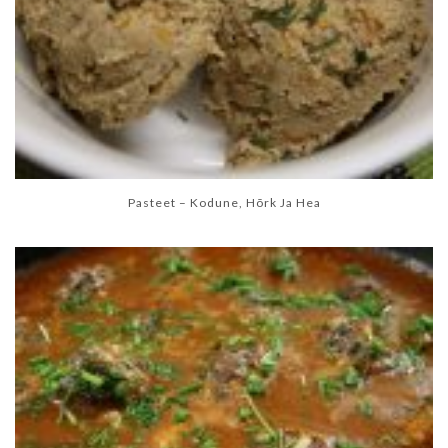
Pasteet – Kodune, Hõrk Ja Hea