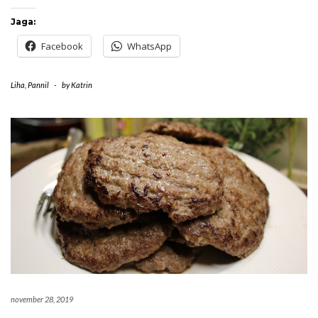
Jaga:
Facebook
WhatsApp
Liha
,
Pannil
-
by
Katrin
november 28, 2019