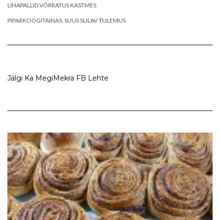
LIHAPALLID VÕRRATUS KASTMES
PIPARKOOGITAINAS, SUUS SULAV TULEMUS
Jälgi Ka MegiMekra FB Lehte