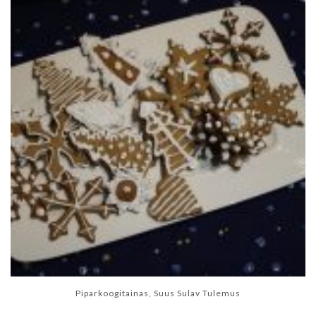
Piparkoogitainas, Suus Sulav Tulemus