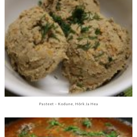
Pasteet – Kodune, Hõrk Ja Hea