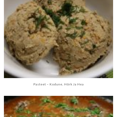
Pasteet – Kodune, Hõrk Ja Hea