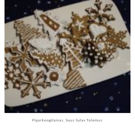
Piparkoogitainas, Suus Sulav Tulemus