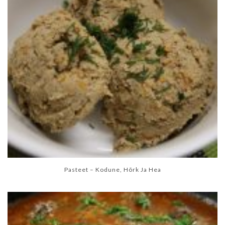
Pasteet – Kodune, Hõrk Ja Hea