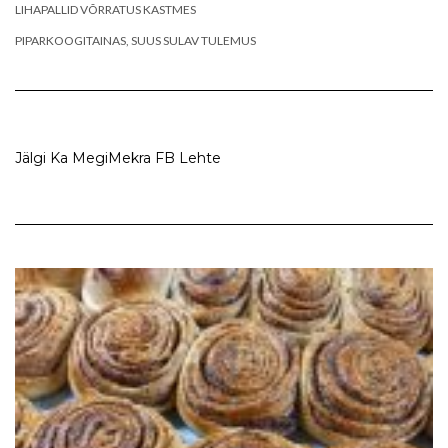
LIHAPALLID VÕRRATUS KASTMES
PIPARKOOGITAINAS, SUUS SULAV TULEMUS
Jälgi Ka MegiMekra FB Lehte