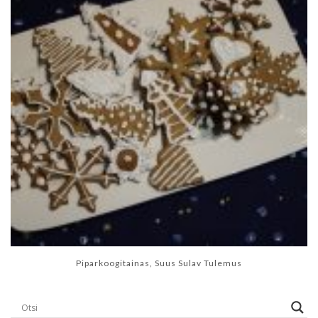
Piparkoogitainas, Suus Sulav Tulemus