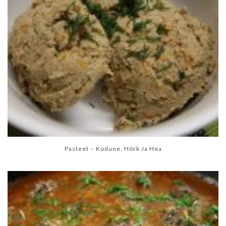
Pasteet – Kodune, Hõrk Ja Hea