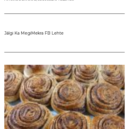
Jälgi Ka MegiMekra FB Lehte