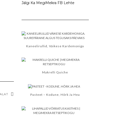
Jälgi Ka MegiMekra FB Lehte
Kaneelirullid, Väikese Kardemoniga
Makrelli Quiche
SALAT
Pasteet – Kodune, Hõrk Ja Hea