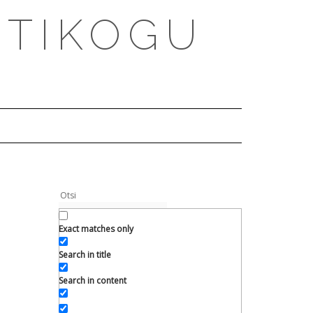
PTIKOGU
Exact matches only
Search in title
Search in content