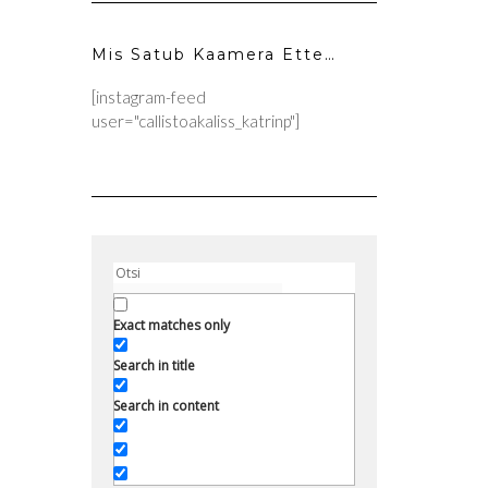
Mis Satub Kaamera Ette…
[instagram-feed
user="callistoakaliss_katrinp"]
Exact matches only
Search in title
Search in content